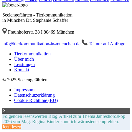
Seelengefährten - Tierkommunikation
in München Dr. Stephanie Schaffer
Fraunhoferstr. 38 I 80469 München
ed.nehcneum-ni-noitakinummokreit@ofni
Tel nur auf Anfrage
Tierkommunikation
Über mich
Leistungen
Kontakt
© 2025 Seelengefährten |
Impressum
Datenschutzerklärung
Cookie-Richtlinie (EU)
X
Folgenden lesenswerten Blog-Artikel zum Thema Jahreshoroskop
2026 von Mag. Regina Binder kann ich wärmstens empfehlen.
Jetzt lesen