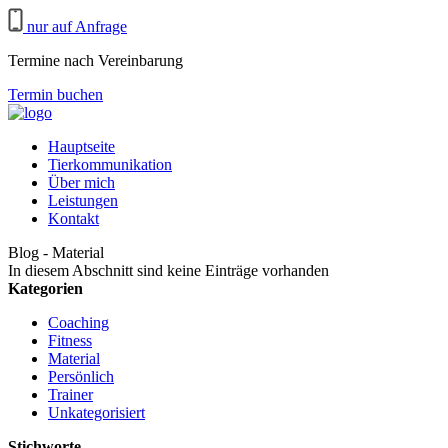
nur auf Anfrage
Termine nach Vereinbarung
Termin buchen
Hauptseite
Tierkommunikation
Über mich
Leistungen
Kontakt
Blog - Material
In diesem Abschnitt sind keine Einträge vorhanden
Kategorien
Coaching
Fitness
Material
Persönlich
Trainer
Unkategorisiert
Stichworte