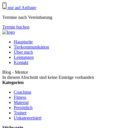
nur auf Anfrage
Termine nach Vereinbarung
Termin buchen
Hauptseite
Tierkommunikation
Über mich
Leistungen
Kontakt
Blog - Mentor
In diesem Abschnitt sind keine Einträge vorhanden
Kategorien
Coaching
Fitness
Material
Persönlich
Trainer
Unkategorisiert
Stichworte